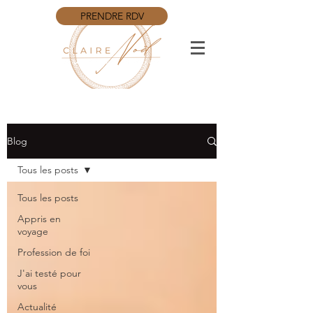
PRENDRE RDV
Blog
Tous les posts
Tous les posts
Appris en
voyage
Profession de foi
J'ai testé pour
vous
Actualité