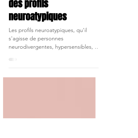
Le rôle du coaching
dans l'accompagnement
des profils
neuroatypiques
Les profils neuroatypiques, qu'il
s'agisse de personnes
neurodivergentes, hypersensibles, ou
ayant des modes de fonctionnement
différents...