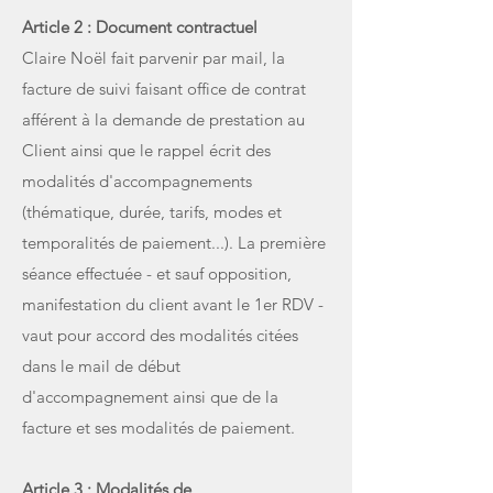
Article 2 : Document contractuel
Claire Noël fait parvenir par mail, la
facture de suivi faisant office de contrat
afférent à la demande de prestation au
Client ainsi que le rappel écrit des
modalités d'accompagnements
(thématique, durée, tarifs, modes et
temporalités de paiement...). La première
séance effectuée - et sauf opposition,
manifestation du client avant le 1er RDV -
vaut pour accord des modalités citées
dans le mail de début
d'accompagnement ainsi que de la
facture et ses modalités de paiement.
Article 3 : Modalités de