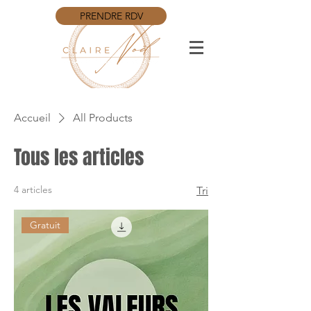
PRENDRE RDV
Accueil
All Products
Tous les articles
4 articles
Tri
Gratuit