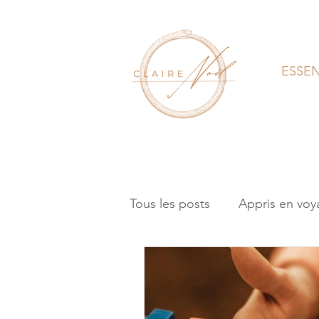
ESSE
Tous les posts
Appris en voy
Coaching
Rituel
Hyp