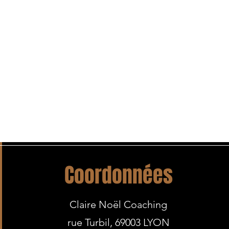
Coordonnées
Claire Noël Coaching
rue Turbil, 69003 LYON