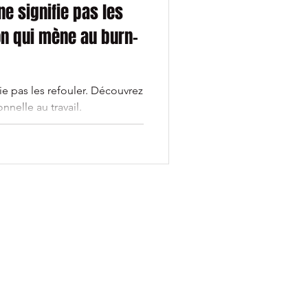
e signifie pas les
ion qui mène au burn-
ie pas les refouler. Découvrez
nnelle au travail.