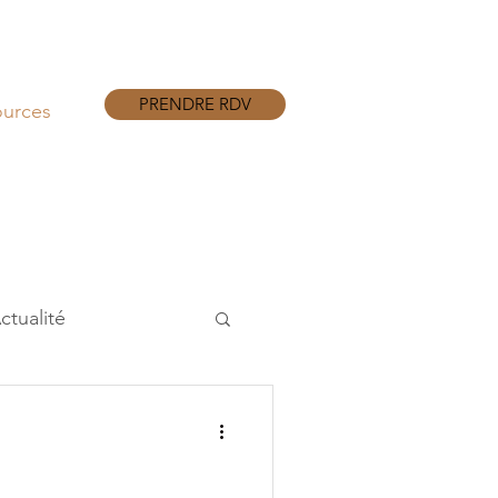
PRENDRE RDV
ources
ctualité
ravail