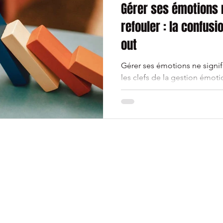
Gérer ses émotions n
refouler : la confus
out
Gérer ses émotions ne signif
les clefs de la gestion émotio