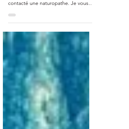
Avec tout ce qui s'est passé en 2020,
j'ai voulu prendre soin de moi et
contacté une naturopathe. Je vous
raconte...