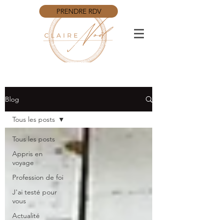
PRENDRE RDV
Blog
Tous les posts
Tous les posts
Appris en
voyage
Profession de foi
J'ai testé pour
vous
Actualité