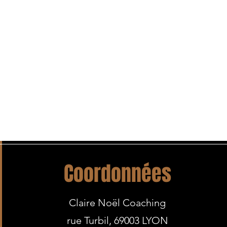
Coordonnées
Claire Noël Coaching
rue Turbil, 69003 LYON