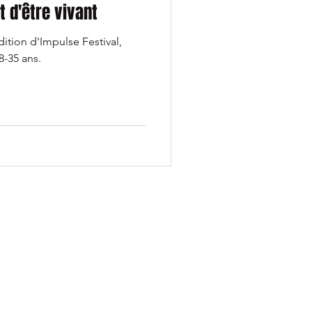
rt d'être vivant
dition d'Impulse Festival,
8-35 ans.