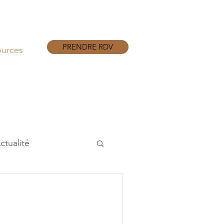
PRENDRE RDV
ources
ctualité
ravail