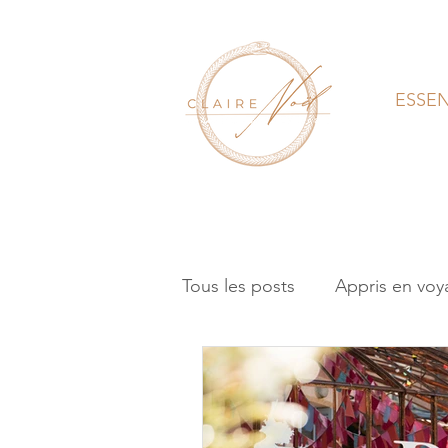
ESSE
Tous les posts
Appris en voy
Coaching
Rituel
Hyp