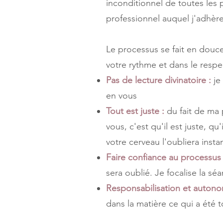
inconditionnel de toutes les p
professionnel auquel j'adhèr
Le processus se fait en douc
votre rythme et dans le respe
Pas de lecture divinatoire :
je
en vous
Tout est juste :
du fait de ma 
vous, c'est qu'il est juste, qu
votre cerveau l'oubliera inst
Faire confiance au processus 
sera oublié. Je focalise la s
Responsabilisation et autono
dans la matière ce qui a été 