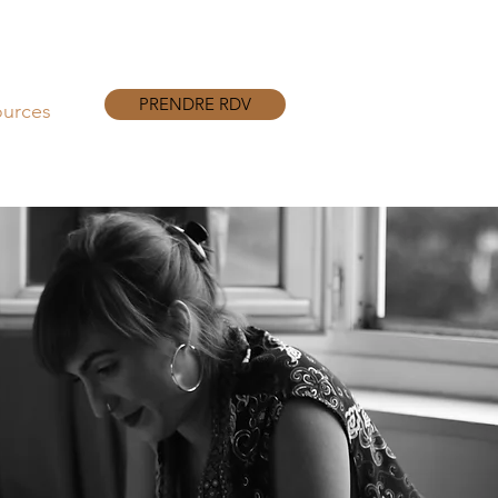
PRENDRE RDV
ources