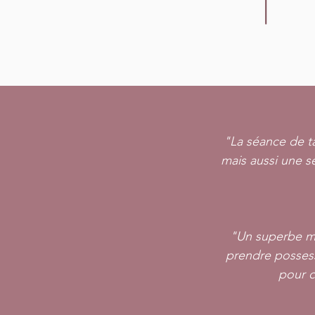
"La séance de ta
mais aussi une sé
"Un superbe mo
prendre possess
pour c