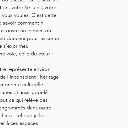
uition, votre 6e sens, votre
vous voulez. C'est cette
op savoir comment ni
ous ouvre un espace où
n en douceur pour laisser un
e s'exprimer.
ne voie, celle du cœur.
tre représente environ
de l'inconscient : héritage
mpreinte culturelle
unes...) aussi appelé
tout ce qui relève des
 engrammés dans notre
hing - tel que je le
er à ces espaces