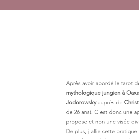
Après avoir abordé le tarot 
mythologique jungien à Oax
Jodorowsky
auprès de
Chris
de 26 ans). C'est donc une ap
propose et non une visée divi
De plus, j'allie cette pratiq