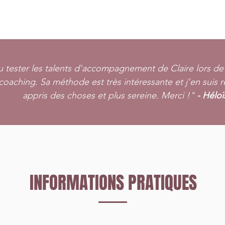
pu tester les talents d'accompagnement de Claire lors d
 coaching. Sa méthode est très intéressante et j'en suis r
appris des choses et plus sereine. Merci !"
- Héloï
INFORMATIONS PRATIQUES