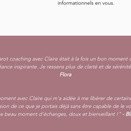
informationnels en vous.
rot coaching avec Claire était à la fois un bon moment 
ance inspirante. Je ressens plus de clarté et de sérénit
Flora
ment avec Claire qui m'a aidée à me libérer de certaine
ion de ce que je portais déjà sans être capable de le vo
e beau moment d'échanges, doux et bienveillant !"
- B