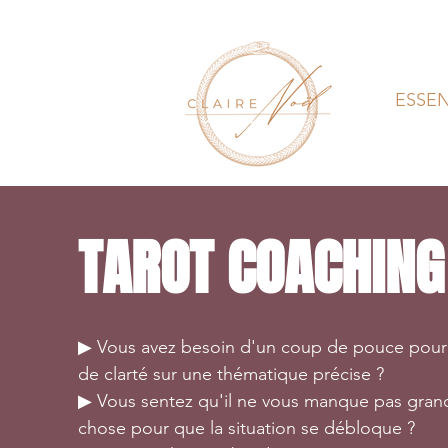
ESSE
TAROT COACHING
▶ Vous avez besoin d'un coup de pouce pour
de clarté sur une thématique précise ?
▶ Vous sentez qu'il ne vous manque pas gran
chose pour que la situation se débloque ?