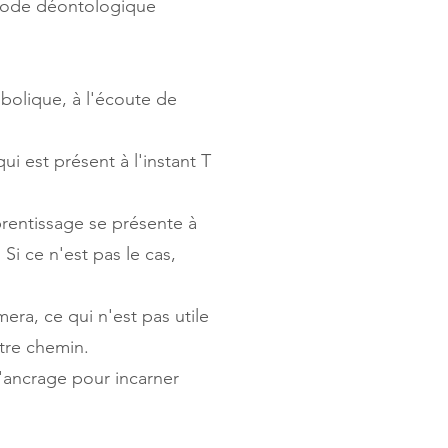
code déontologique
bolique, à l'écoute de
 est présent à l'instant T
prentissage se présente à
 Si ce n'est pas le cas,
era, ce qui n'est pas utile
otre chemin.
'ancrage pour incarner