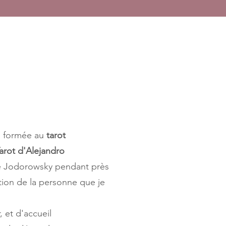
té formée au
tarot
arot d'Alejandro
de Jodorowsky pendant près
tion de la personne que je
 et d'accueil