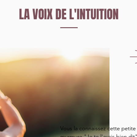
LA VOIX DE L'INTUITION
Vous la connaissez cette petite
murmure "Je te l'avais bien dit