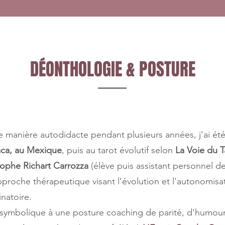
DÉONTHOLOGIE & POSTURE
de manière autodidacte pendant plusieurs années, j'ai é
aca, au Mexique
, puis au tarot évolutif selon
La Voie du T
tophe Richart Carrozza
(élève puis assistant personnel 
proche thérapeutique visant l'évolution et l'autonomisa
natoire.
ue symbolique à une posture coaching de parité, d'humour,