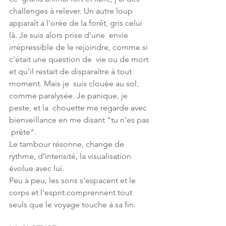
challenges à relever. Un autre loup  
apparaît à l'orée de la forêt, gris celui 
là. Je suis alors prise d'une  envie 
irrépressible de le rejoindre, comme si 
c'était une question de  vie ou de mort 
et qu'il restait de disparaître à tout 
moment. Mais je  suis clouée au sol, 
comme paralysée. Je panique, je 
peste, et la  chouette me regarde avec 
bienveillance en me disant "tu n'es pas 
 prête". 
Le tambour résonne, change de 
rythme, d’intensité, la visualisation 
évolue avec lui.
Peu à peu, les sons s’espacent et le 
corps et l’esprit comprennent tout 
seuls que le voyage touche à sa fin.