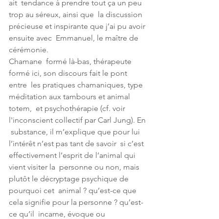
ait  tendance à prendre tout ça un peu 
trop au séreux, ainsi que  la discussion 
précieuse et inspirante que j’ai pu avoir 
ensuite avec  Emmanuel, le maître de 
cérémonie. 
Chamane  formé là-bas, thérapeute 
formé ici, son discours fait le pont 
entre  les pratiques chamaniques, type 
méditation aux tambours et animal 
totem,  et psychothérapie (cf. voir 
l'inconscient collectif par Carl Jung). En 
 substance, il m’explique que pour lui 
l’intérêt n’est pas tant de savoir  si c’est 
effectivement l’esprit de l’animal qui 
vient visiter la  personne ou non, mais 
plutôt le décryptage psychique de 
pourquoi cet  animal ? qu’est-ce que 
cela signifie pour la personne ? qu’est-
ce qu’il  incarne, évoque ou 