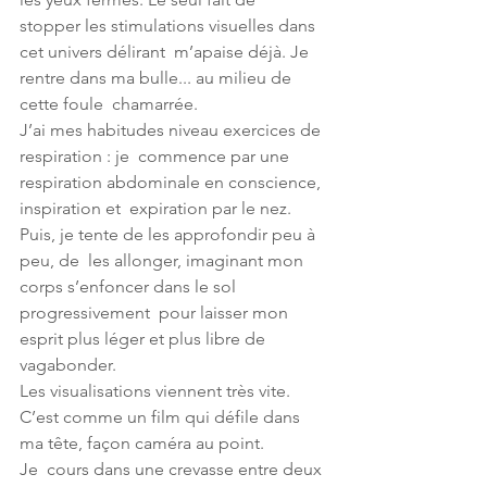
stopper les stimulations visuelles dans 
cet univers délirant  m’apaise déjà. Je 
rentre dans ma bulle... au milieu de 
cette foule  chamarrée. 
J’ai mes habitudes niveau exercices de 
respiration : je  commence par une 
respiration abdominale en conscience, 
inspiration et  expiration par le nez. 
Puis, je tente de les approfondir peu à 
peu, de  les allonger, imaginant mon 
corps s’enfoncer dans le sol 
progressivement  pour laisser mon 
esprit plus léger et plus libre de 
vagabonder.
Les visualisations viennent très vite. 
C’est comme un film qui défile dans 
ma tête, façon caméra au point. 
Je  cours dans une crevasse entre deux 