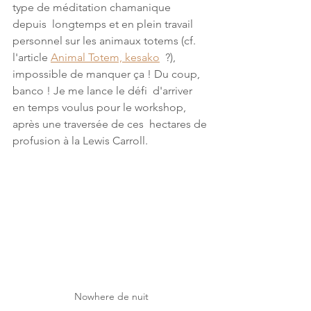
type de méditation chamanique 
depuis  longtemps et en plein travail 
personnel sur les animaux totems (cf.  
l'article 
Animal Totem, kesako
  ?), 
impossible de manquer ça ! Du coup, 
banco ! Je me lance le défi  d'arriver 
en temps voulus pour le workshop, 
après une traversée de ces  hectares de 
profusion à la Lewis Carroll.
Nowhere de nuit