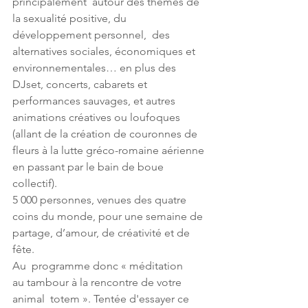
principalement  autour des thèmes de 
la sexualité positive, du 
développement personnel,  des 
alternatives sociales, économiques et 
environnementales… en plus des  
DJset, concerts, cabarets et 
performances sauvages, et autres  
animations créatives ou loufoques 
(allant de la création de couronnes de  
fleurs à la lutte gréco-romaine aérienne 
en passant par le bain de boue  
collectif). 
5 000 personnes, venues des quatre 
coins du monde, pour une semaine de 
partage, d’amour, de créativité et de 
fête.
Au  programme donc « méditation 
au tambour à la rencontre de votre 
animal  totem ». Tentée d'essayer ce 