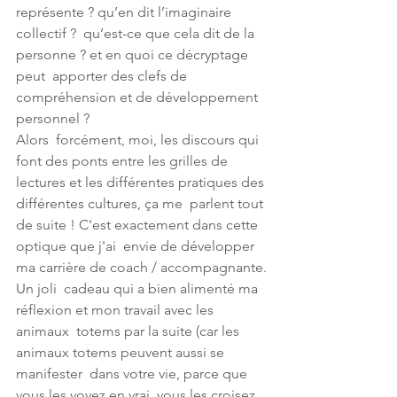
représente ? qu’en dit l’imaginaire 
collectif ?  qu’est-ce que cela dit de la 
personne ? et en quoi ce décryptage 
peut  apporter des clefs de 
compréhension et de développement 
personnel ?
Alors  forcément, moi, les discours qui 
font des ponts entre les grilles de  
lectures et les différentes pratiques des 
différentes cultures, ça me  parlent tout 
de suite ! C'est exactement dans cette 
optique que j'ai  envie de développer 
ma carrière de coach / accompagnante.
Un joli  cadeau qui a bien alimenté ma 
réflexion et mon travail avec les 
animaux  totems par la suite (car les 
animaux totems peuvent aussi se 
manifester  dans votre vie, parce que 
vous les voyez en vrai, vous les croisez 