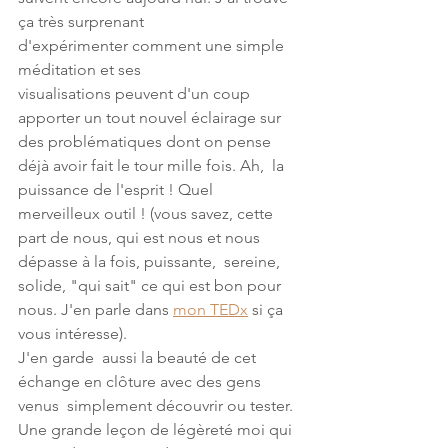
ça très surprenant 
d'expérimenter comment une simple 
méditation et ses  
visualisations peuvent d'un coup 
apporter un tout nouvel éclairage sur  
des problématiques dont on pense 
déjà avoir fait le tour mille fois. Ah,  la 
puissance de l'esprit ! Quel 
merveilleux outil ! (vous savez, cette  
part de nous, qui est nous et nous 
dépasse à la fois, puissante,  sereine, 
solide, "qui sait" ce qui est bon pour 
nous. J'en parle dans 
mon TEDx
 si ça 
vous intéresse).
J'en garde  aussi la beauté de cet 
échange en clôture avec des gens 
venus  simplement découvrir ou tester. 
Une grande leçon de légèreté moi qui 