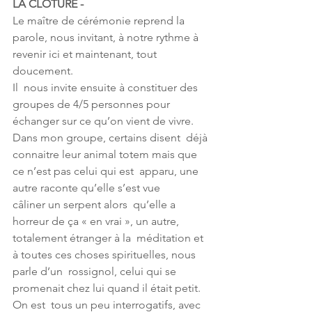
LA CLOTURE -
Le maître de cérémonie reprend la 
parole, nous invitant, à notre rythme à 
revenir ici et maintenant, tout 
doucement. 
Il  nous invite ensuite à constituer des 
groupes de 4/5 personnes pour  
échanger sur ce qu’on vient de vivre. 
Dans mon groupe, certains disent  déjà 
connaitre leur animal totem mais que 
ce n’est pas celui qui est  apparu, une 
autre raconte qu’elle s’est vue 
câliner un serpent alors  qu’elle a 
horreur de ça « en vrai », un autre, 
totalement étranger à la  méditation et 
à toutes ces choses spirituelles, nous 
parle d’un  rossignol, celui qui se 
promenait chez lui quand il était petit. 
On est  tous un peu interrogatifs, avec 