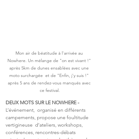
Mon air de béatitude à l'arrivée au 
Nowhere. Un mélange de "on est vivant !" 
après 5km de dunes ensablées avec une 
moto surchargée  et de "Enfin, j'y suis !" 
après 5 ans de rendez-vous manqués avec 
ce festival.
DEUX MOTS SUR LE NOWHERE - 
L’événement,  organisé en différents 
campements, propose une foultitude 
vertigineuse  d’ateliers, workshops, 
conférences, rencontres-débats 