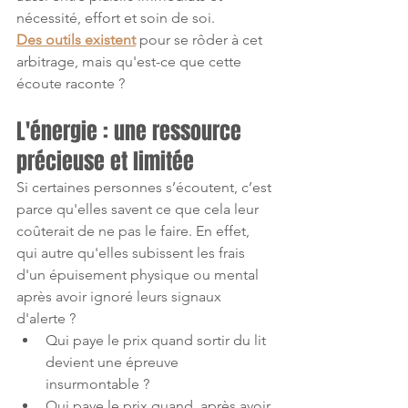
nécessité, effort et soin de soi. 
Des outils existent
 pour se rôder à cet 
arbitrage, mais qu'est-ce que cette 
écoute raconte ?
L'énergie : une ressource 
précieuse et limitée
Si certaines personnes s’écoutent, c’est 
parce qu'elles savent ce que cela leur 
coûterait de ne pas le faire. En effet, 
qui autre qu'elles subissent les frais 
d'un épuisement physique ou mental 
après avoir ignoré leurs signaux 
d'alerte ?
Qui paye le prix quand sortir du lit 
devient une épreuve 
insurmontable ?
Qui paye le prix quand, après avoir 