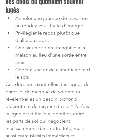
Des choix du quotidien souvent 
jugés
Annuler une journée de travail ou 
un rendez-vous faute d'énergie.
Privilégier le repos plutôt que 
d'aller au sport.
Choisir une soirée tranquille à la 
maison au lieu d'une sortie entre 
amis.
Céder à une envie alimentaire tard 
le soir.
Ces décisions sont-elles des signes de 
paresse, de manque de volonté ou 
révèlent-elles un besoin profond 
d'écoute et de respect de soi ? Parfois 
la ligne est difficile à identifier, entre 
les parts de soi qui négocient 
incessamment dans notre tête, mais 
aussi entre plaisirs immédiats et 