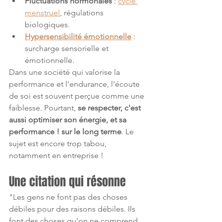
Fluctuations hormonales
 : 
cycle 
menstruel
, régulations 
biologiques.
Hypersensibilité émotionnelle
 : 
surcharge sensorielle et 
émotionnelle.
Dans une société qui valorise la 
performance et l'endurance, l'écoute 
de soi est souvent perçue comme une 
faiblesse. Pourtant, 
se respecter, c'est 
aussi optimiser son énergie, et sa 
performance ! sur le long terme
. Le 
sujet est encore trop tabou, 
notamment en entreprise !
Une citation qui résonne
"Les gens ne font pas des choses 
débiles pour des raisons débiles. Ils 
font des choses qu’on ne comprend 